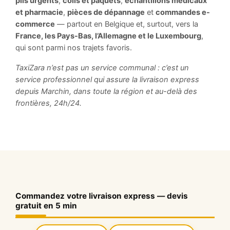
plis urgents
,
colis et paquets
,
échantillons médicaux
et pharmacie
,
pièces de dépannage
et
commandes e-
commerce
— partout en Belgique et, surtout, vers la
France, les Pays-Bas, l’Allemagne et le Luxembourg
,
qui sont parmi nos trajets favoris.
TaxiZara n’est pas un service communal : c’est un
service professionnel qui assure la livraison express
depuis Marchin, dans toute la région et au-delà des
frontières, 24h/24.
Commandez votre livraison express — devis
gratuit en 5 min