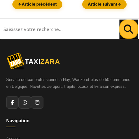
←
Article précédent
Article suivant
→
TAXI
ZARA
Service de taxi professionnel à Huy, Wanze et plus de 50 communes
en Belgique. Navettes aéroport, trajets locaux et livraison express.
Navigation
Accueil