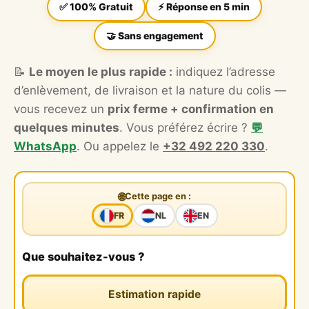
✅ 100% Gratuit
⚡ Réponse en 5 min
🤝 Sans engagement
📝
Le moyen le plus rapide :
indiquez l’adresse
d’enlèvement, de livraison et la nature du colis —
vous recevez un
prix ferme + confirmation en
quelques minutes
. Vous préférez écrire ?
💬
WhatsApp
. Ou appelez le
+32 492 220 330
.
🌐
Cette page en :
FR
NL
EN
Que souhaitez-vous ?
Estimation rapide